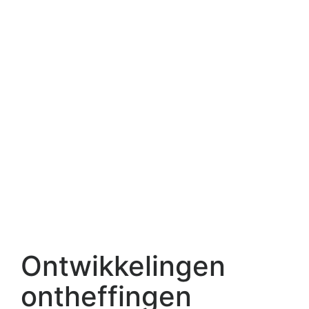
Ontwikkelingen
ontheffingen