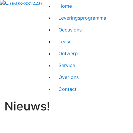
0593-332449
Home
Leveringsprogramma
Occasions
Lease
Ontwerp
Service
Over ons
Contact
Nieuws!