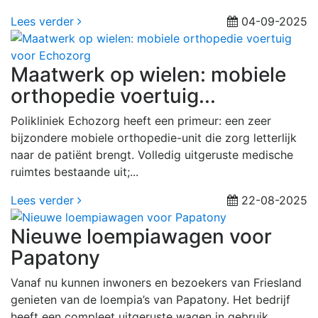
Lees verder
04-09-2025
Maatwerk op wielen: mobiele
orthopedie voertuig...
Polikliniek Echozorg heeft een primeur: een zeer
bijzondere mobiele orthopedie-unit die zorg letterlijk
naar de patiënt brengt. Volledig uitgeruste medische
ruimtes bestaande uit;...
Lees verder
22-08-2025
Nieuwe loempiawagen voor
Papatony
Vanaf nu kunnen inwoners en bezoekers van Friesland
genieten van de loempia’s van Papatony. Het bedrijf
heeft een compleet uitgeruste wagen in gebruik