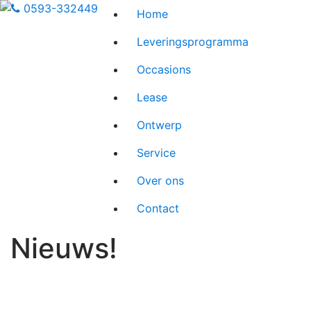
0593-332449
Home
Leveringsprogramma
Occasions
Lease
Ontwerp
Service
Over ons
Contact
Nieuws!