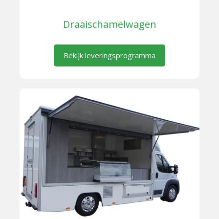
Draaischamelwagen
Bekijk leveringsprogramma