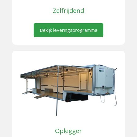
Zelfrijdend
Bekijk leveringsprogramma
Oplegger