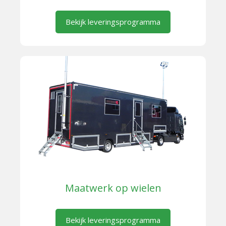
Bekijk leveringsprogramma
Maatwerk op wielen
Bekijk leveringsprogramma