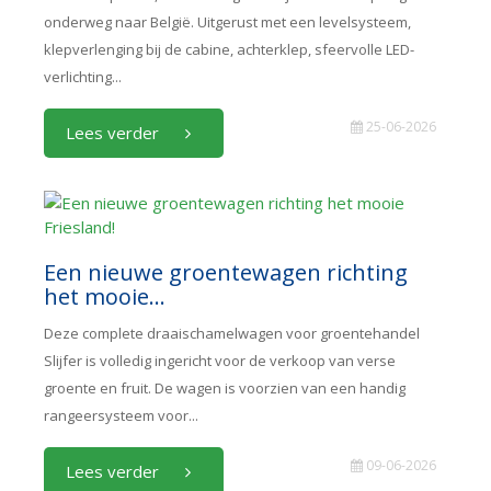
onderweg naar België. Uitgerust met een levelsysteem,
klepverlenging bij de cabine, achterklep, sfeervolle LED-
verlichting...
25-06-2026
Lees verder
Een nieuwe groentewagen richting
het mooie...
Deze complete draaischamelwagen voor groentehandel
Slijfer is volledig ingericht voor de verkoop van verse
groente en fruit. De wagen is voorzien van een handig
rangeersysteem voor...
09-06-2026
Lees verder