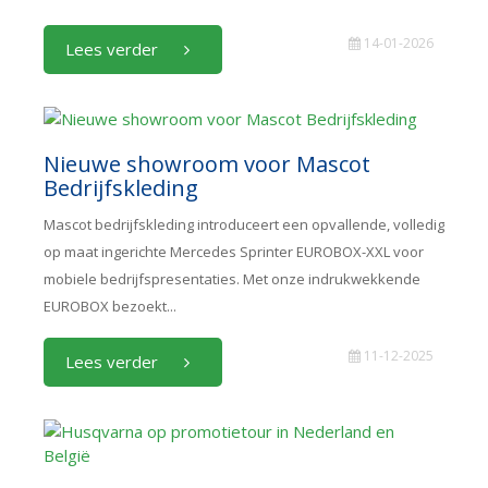
14-01-2026
Lees verder
Nieuwe showroom voor Mascot
Bedrijfskleding
Mascot bedrijfskleding introduceert een opvallende, volledig
op maat ingerichte Mercedes Sprinter EUROBOX-XXL voor
mobiele bedrijfspresentaties. Met onze indrukwekkende
EUROBOX bezoekt...
11-12-2025
Lees verder