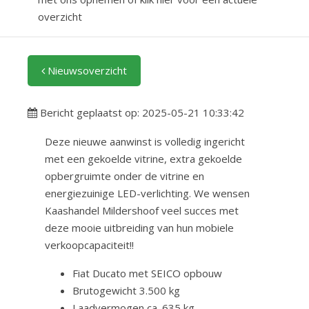
overzicht
Nieuwsoverzicht
Bericht geplaatst op: 2025-05-21 10:33:42
Deze nieuwe aanwinst is volledig ingericht
met een gekoelde vitrine, extra gekoelde
opbergruimte onder de vitrine en
energiezuinige LED-verlichting. We wensen
Kaashandel Mildershoof veel succes met
deze mooie uitbreiding van hun mobiele
verkoopcapaciteit!!
Fiat Ducato met SEICO opbouw
Brutogewicht 3.500 kg
Laadvermogen ca. 635 kg