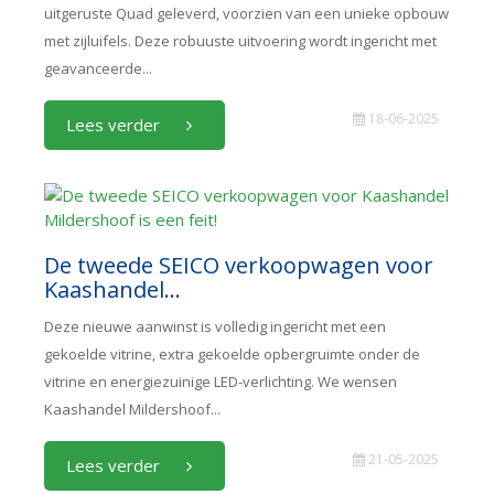
uitgeruste Quad geleverd, voorzien van een unieke opbouw
met zijluifels. Deze robuuste uitvoering wordt ingericht met
geavanceerde...
18-06-2025
Lees verder
De tweede SEICO verkoopwagen voor
Kaashandel...
Deze nieuwe aanwinst is volledig ingericht met een
gekoelde vitrine, extra gekoelde opbergruimte onder de
vitrine en energiezuinige LED-verlichting. We wensen
Kaashandel Mildershoof...
21-05-2025
Lees verder