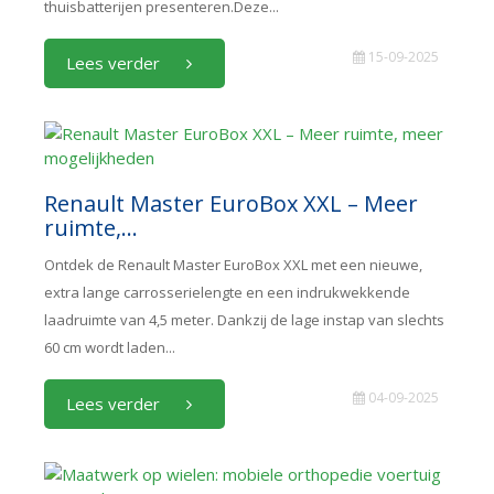
thuisbatterijen presenteren.Deze...
15-09-2025
Lees verder
Renault Master EuroBox XXL – Meer
ruimte,...
Ontdek de Renault Master EuroBox XXL met een nieuwe,
extra lange carrosserielengte en een indrukwekkende
laadruimte van 4,5 meter. Dankzij de lage instap van slechts
60 cm wordt laden...
04-09-2025
Lees verder