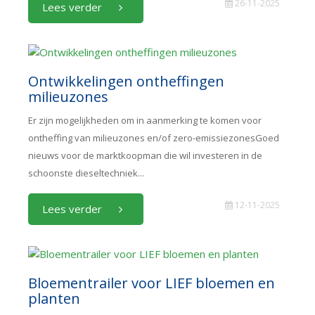
26-11-2025
Lees verder
Ontwikkelingen ontheffingen
milieuzones
Er zijn mogelijkheden om in aanmerking te komen voor
ontheffing van milieuzones en/of zero-emissiezonesGoed
nieuws voor de marktkoopman die wil investeren in de
schoonste dieseltechniek...
12-11-2025
Lees verder
Bloementrailer voor LIEF bloemen en
planten