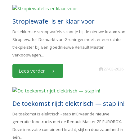
Stropiewafel is er klaar voor
De lekkerste stroopwafels scoor je bij de nieuwe kraam van
Stropiewafel! De markt van Groningen heeft er een echte
trekpleister bij. Een gloednieuwe Renault Master
verkoopwagen...
27-03-2026
Lees verder
De toekomst rijdt elektrisch — stap in!
De toekomst is elektrisch - stap in!Ervaar de nieuwe
generatie foodtrucks met de Renault Master ZE EUROBOX.
Deze innovatie combineert kracht, stijl en duurzaamheid in
één...