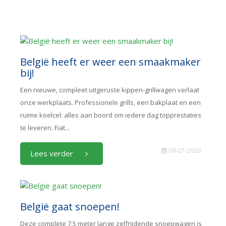
België heeft er weer een smaakmaker
bij!
Een nieuwe, compleet uitgeruste kippen-grillwagen verlaat
onze werkplaats. Professionele grills, een bakplaat en een
ruime koelcel: alles aan boord om iedere dag topprestaties
te leveren. Fiat...
09-07-2026
Lees verder
België gaat snoepen!
Deze complete 7,5 meter lange zelfrijdende snoepwagen is