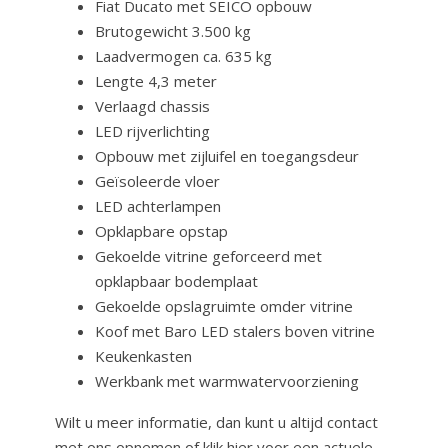
Fiat Ducato met SEICO opbouw
Brutogewicht 3.500 kg
Laadvermogen ca. 635 kg
Lengte 4,3 meter
Verlaagd chassis
LED rijverlichting
Opbouw met zijluifel en toegangsdeur
Geïsoleerde vloer
LED achterlampen
Opklapbare opstap
Gekoelde vitrine geforceerd met
opklapbaar bodemplaat
Gekoelde opslagruimte omder vitrine
Koof met Baro LED stalers boven vitrine
Keukenkasten
Werkbank met warmwatervoorziening
Wilt u meer informatie, dan kunt u altijd contact
met ons opnemen of klik hier voor een actuele