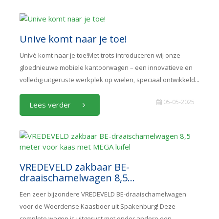
Unive komt naar je toe!
Univé komt naar je toe!Met trots introduceren wij onze
gloednieuwe mobiele kantoorwagen – een innovatieve en
volledig uitgeruste werkplek op wielen, speciaal ontwikkeld...
05-05-2025
Lees verder
VREDEVELD zakbaar BE-
draaischamelwagen 8,5...
Een zeer bijzondere VREDEVELD BE-draaischamelwagen
voor de Woerdense Kaasboer uit Spakenburg! Deze
complete wagen is uitgerust met onder andere een