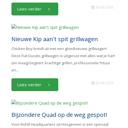
26-06-2025
Lees verder
Nieuwe Kip aan't spit grillwagen
Chicken Boy breidt uit met een gloednieuwe grillwagen!
Deze Fiat Ducato grillwagen is uitgerust met alles wat je hart
(en maag) begeert: krachtige grillen, professionele frituur
en...
23-06-2025
Lees verder
Bijzondere Quad op de weg gespot!
Voor Rohill Headquarters uit Hoogeveen is een speciaal