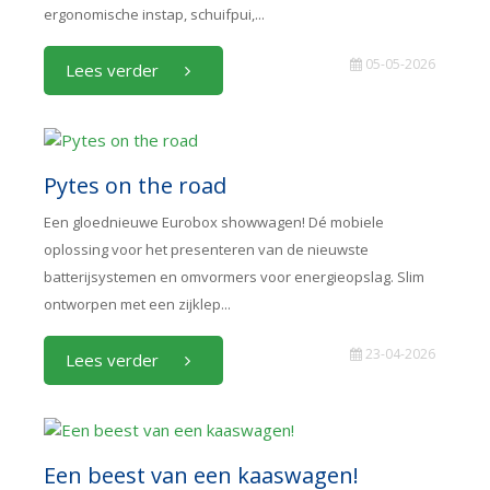
ergonomische instap, schuifpui,...
05-05-2026
Lees verder
Pytes on the road
Een gloednieuwe Eurobox showwagen! Dé mobiele
oplossing voor het presenteren van de nieuwste
batterijsystemen en omvormers voor energieopslag. Slim
ontworpen met een zijklep...
23-04-2026
Lees verder
Een beest van een kaaswagen!