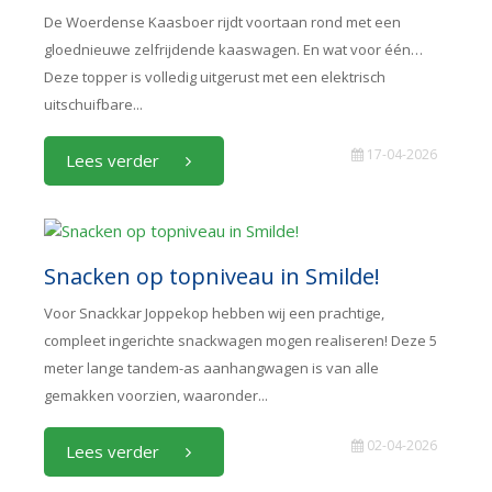
De Woerdense Kaasboer rijdt voortaan rond met een
gloednieuwe zelfrijdende kaaswagen. En wat voor één…
Deze topper is volledig uitgerust met een elektrisch
uitschuifbare...
17-04-2026
Lees verder
Snacken op topniveau in Smilde!
Voor Snackkar Joppekop hebben wij een prachtige,
compleet ingerichte snackwagen mogen realiseren! Deze 5
meter lange tandem-as aanhangwagen is van alle
gemakken voorzien, waaronder...
02-04-2026
Lees verder