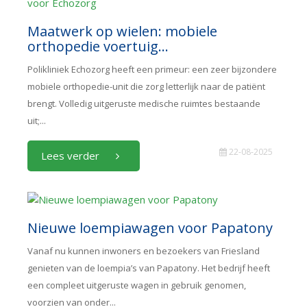
Maatwerk op wielen: mobiele
orthopedie voertuig...
Polikliniek Echozorg heeft een primeur: een zeer bijzondere
mobiele orthopedie-unit die zorg letterlijk naar de patiënt
brengt. Volledig uitgeruste medische ruimtes bestaande
uit;...
22-08-2025
Lees verder
Nieuwe loempiawagen voor Papatony
Vanaf nu kunnen inwoners en bezoekers van Friesland
genieten van de loempia’s van Papatony. Het bedrijf heeft
een compleet uitgeruste wagen in gebruik genomen,
voorzien van onder...