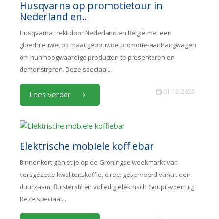
Husqvarna op promotietour in
Nederland en...
Husqvarna trekt door Nederland en België met een
gloednieuwe, op maat gebouwde promotie-aanhangwagen
om hun hoogwaardige producten te presenteren en
demonstreren. Deze speciaal...
01-12-2025
Lees verder
Elektrische mobiele koffiebar
Binnenkort geniet je op de Groningse weekmarkt van
versgezette kwaliteitskoffie, direct geserveerd vanuit een
duurzaam, fluisterstil en volledig elektrisch Goupil-voertuig.
Deze speciaal...