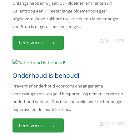
Onlangs hebben wij aan LIEF Bloemen en Planten uit
Callantsoog een 11 meter lange bloemenoplegger
afgeleverd. Deze zakbare trailer met een laadvermogen
van 8 ton is uitgerust met volledige...
04-11-2025
Lees verder
Onderhoud is behoud!
Preventief onderhoud voorkomt onaangename
verrassingen en kan geld besparen. Wij nemen service en
onderhoud serieus. Ons team beschikt over de benodigde
expertise en de middelen om...
23-10-2025
Lees verder