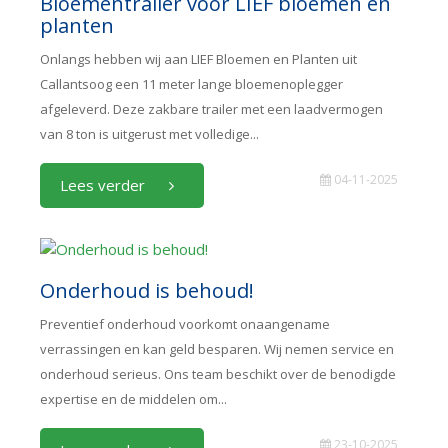
Bloementrailer voor LIEF bloemen en
planten
Onlangs hebben wij aan LIEF Bloemen en Planten uit
Callantsoog een 11 meter lange bloemenoplegger
afgeleverd. Deze zakbare trailer met een laadvermogen
van 8 ton is uitgerust met volledige...
04-11-2025
Lees verder
Onderhoud is behoud!
Preventief onderhoud voorkomt onaangename
verrassingen en kan geld besparen. Wij nemen service en
onderhoud serieus. Ons team beschikt over de benodigde
expertise en de middelen om...
23-10-2025