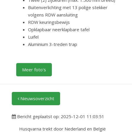
Twee (2) zijdeuren (max. 1.500 mm breed)
Buitenverlichting met 13 polige stekker
volgens RDW aansluiting
RDW keuringsbewijs
Opklapbaar neerklapbare tafel
Luifel
Aluminium 3-treden trap
Meer foto's
Nieuwsoverzicht
Bericht geplaatst op: 2025-12-01 11:03:51
Husqvarna trekt door Nederland en België