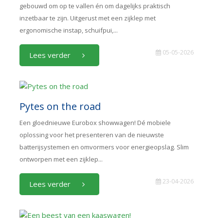
gebouwd om op te vallen én om dagelijks praktisch
inzetbaar te zijn. Uitgerust met een zijklep met
ergonomische instap, schuifpui,...
05-05-2026
Lees verder
Pytes on the road
Een gloednieuwe Eurobox showwagen! Dé mobiele
oplossing voor het presenteren van de nieuwste
batterijsystemen en omvormers voor energieopslag. Slim
ontworpen met een zijklep...
23-04-2026
Lees verder