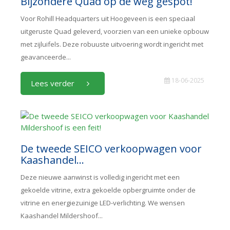
Bijzondere Quad op de weg gespot!
Voor Rohill Headquarters uit Hoogeveen is een speciaal
uitgeruste Quad geleverd, voorzien van een unieke opbouw
met zijluifels. Deze robuuste uitvoering wordt ingericht met
geavanceerde...
18-06-2025
Lees verder
De tweede SEICO verkoopwagen voor
Kaashandel...
Deze nieuwe aanwinst is volledig ingericht met een
gekoelde vitrine, extra gekoelde opbergruimte onder de
vitrine en energiezuinige LED-verlichting. We wensen
Kaashandel Mildershoof...