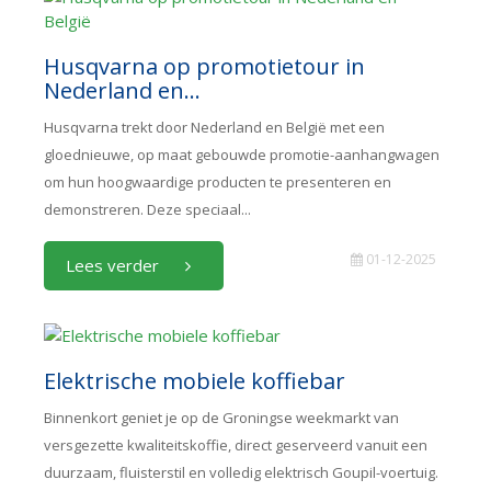
Husqvarna op promotietour in
Nederland en...
Husqvarna trekt door Nederland en België met een
gloednieuwe, op maat gebouwde promotie-aanhangwagen
om hun hoogwaardige producten te presenteren en
demonstreren. Deze speciaal...
01-12-2025
Lees verder
Elektrische mobiele koffiebar
Binnenkort geniet je op de Groningse weekmarkt van
versgezette kwaliteitskoffie, direct geserveerd vanuit een
duurzaam, fluisterstil en volledig elektrisch Goupil-voertuig.