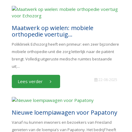
Maatwerk op wielen: mobiele
orthopedie voertuig...
Polikliniek Echozorg heeft een primeur: een zeer bijzondere
mobiele orthopedie-unit die zorg letterlijk naar de patiënt
brengt. Volledig uitgeruste medische ruimtes bestaande
uit;...
22-08-2025
Lees verder
Nieuwe loempiawagen voor Papatony
Vanaf nu kunnen inwoners en bezoekers van Friesland
genieten van de loempia’s van Papatony. Het bedrijf heeft