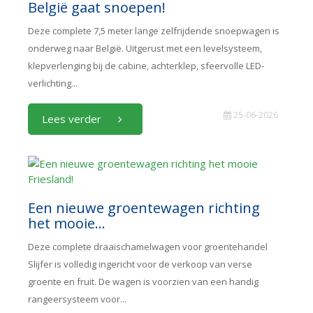
België gaat snoepen!
Deze complete 7,5 meter lange zelfrijdende snoepwagen is
onderweg naar België. Uitgerust met een levelsysteem,
klepverlenging bij de cabine, achterklep, sfeervolle LED-
verlichting...
25-06-2026
Lees verder
Een nieuwe groentewagen richting
het mooie...
Deze complete draaischamelwagen voor groentehandel
Slijfer is volledig ingericht voor de verkoop van verse
groente en fruit. De wagen is voorzien van een handig
rangeersysteem voor...