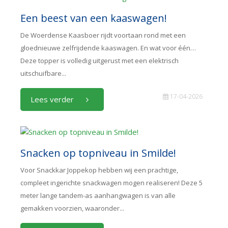
Een beest van een kaaswagen!
De Woerdense Kaasboer rijdt voortaan rond met een
gloednieuwe zelfrijdende kaaswagen. En wat voor één…
Deze topper is volledig uitgerust met een elektrisch
uitschuifbare...
17-04-2026
Lees verder
Snacken op topniveau in Smilde!
Voor Snackkar Joppekop hebben wij een prachtige,
compleet ingerichte snackwagen mogen realiseren! Deze 5
meter lange tandem-as aanhangwagen is van alle
gemakken voorzien, waaronder...