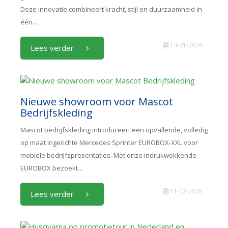
Deze innovatie combineert kracht, stijl en duurzaamheid in
één...
14-01-2026
Lees verder
Nieuwe showroom voor Mascot
Bedrijfskleding
Mascot bedrijfskleding introduceert een opvallende, volledig
op maat ingerichte Mercedes Sprinter EUROBOX-XXL voor
mobiele bedrijfspresentaties. Met onze indrukwekkende
EUROBOX bezoekt...
11-12-2025
Lees verder