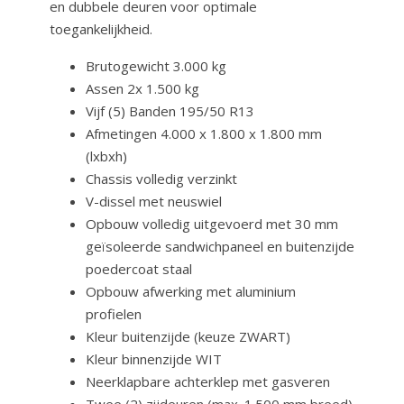
en dubbele deuren voor optimale
toegankelijkheid.
Brutogewicht 3.000 kg
Assen 2x 1.500 kg
Vijf (5) Banden 195/50 R13
Afmetingen 4.000 x 1.800 x 1.800 mm
(lxbxh)
Chassis volledig verzinkt
V-dissel met neuswiel
Opbouw volledig uitgevoerd met 30 mm
geïsoleerde sandwichpaneel en buitenzijde
poedercoat staal
Opbouw afwerking met aluminium
profielen
Kleur buitenzijde (keuze ZWART)
Kleur binnenzijde WIT
Neerklapbare achterklep met gasveren