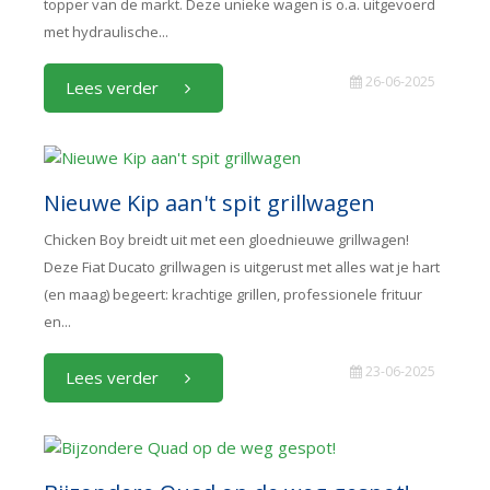
topper van de markt. Deze unieke wagen is o.a. uitgevoerd
met hydraulische...
26-06-2025
Lees verder
Nieuwe Kip aan't spit grillwagen
Chicken Boy breidt uit met een gloednieuwe grillwagen!
Deze Fiat Ducato grillwagen is uitgerust met alles wat je hart
(en maag) begeert: krachtige grillen, professionele frituur
en...
23-06-2025
Lees verder