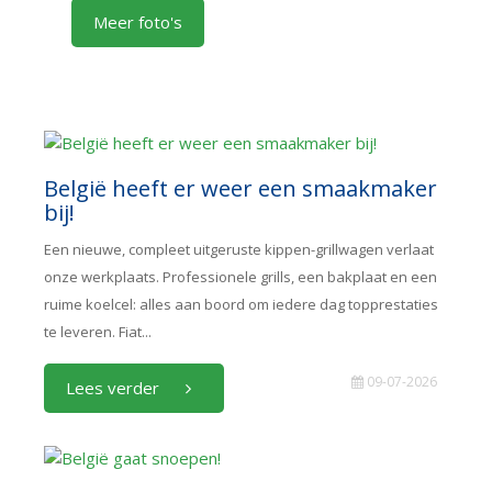
Meer foto's
België heeft er weer een smaakmaker
bij!
Een nieuwe, compleet uitgeruste kippen-grillwagen verlaat
onze werkplaats. Professionele grills, een bakplaat en een
ruime koelcel: alles aan boord om iedere dag topprestaties
te leveren. Fiat...
09-07-2026
Lees verder