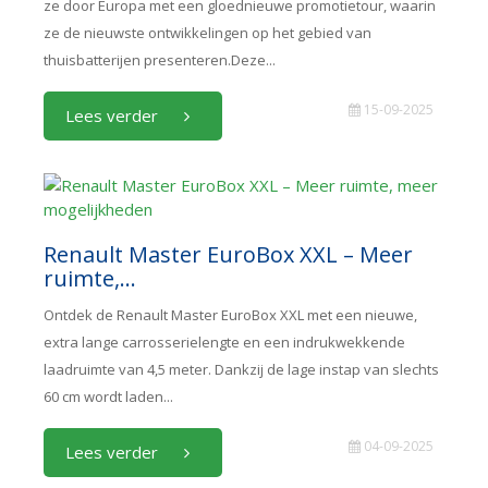
ze door Europa met een gloednieuwe promotietour, waarin
ze de nieuwste ontwikkelingen op het gebied van
thuisbatterijen presenteren.Deze...
15-09-2025
Lees verder
Renault Master EuroBox XXL – Meer
ruimte,...
Ontdek de Renault Master EuroBox XXL met een nieuwe,
extra lange carrosserielengte en een indrukwekkende
laadruimte van 4,5 meter. Dankzij de lage instap van slechts
60 cm wordt laden...
04-09-2025
Lees verder