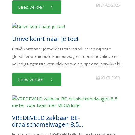
21-05-2025
Lees verder
Unive komt naar je toe!
Univé komt naar je toe!Met trots introduceren wij onze
gloednieuwe mobiele kantoorwagen – een innovatieve en
volledig uitgeruste werkplek op wielen, speciaal ontwikkeld...
05-05-2025
Lees verder
VREDEVELD zakbaar BE-
draaischamelwagen 8,5...
Een zeer bijzondere VREDEVELD BE-draaischamelwagen