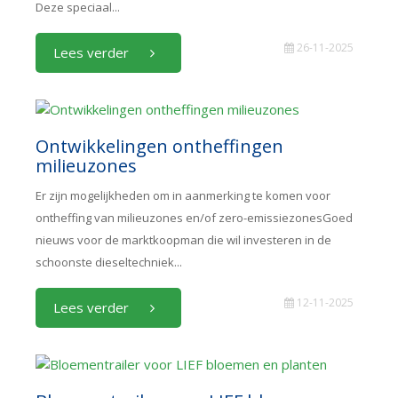
Deze speciaal...
26-11-2025
Lees verder
Ontwikkelingen ontheffingen
milieuzones
Er zijn mogelijkheden om in aanmerking te komen voor
ontheffing van milieuzones en/of zero-emissiezonesGoed
nieuws voor de marktkoopman die wil investeren in de
schoonste dieseltechniek...
12-11-2025
Lees verder