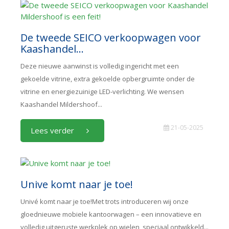
De tweede SEICO verkoopwagen voor
Kaashandel...
Deze nieuwe aanwinst is volledig ingericht met een
gekoelde vitrine, extra gekoelde opbergruimte onder de
vitrine en energiezuinige LED-verlichting. We wensen
Kaashandel Mildershoof...
21-05-2025
Lees verder
Unive komt naar je toe!
Univé komt naar je toe!Met trots introduceren wij onze
gloednieuwe mobiele kantoorwagen – een innovatieve en
volledig uitgeruste werkplek op wielen, speciaal ontwikkeld...