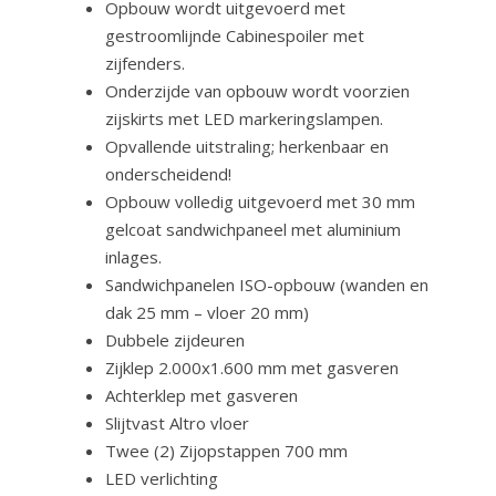
Opbouw wordt uitgevoerd met
gestroomlijnde Cabinespoiler met
zijfenders.
Onderzijde van opbouw wordt voorzien
zijskirts met LED markeringslampen.
Opvallende uitstraling; herkenbaar en
onderscheidend!
Opbouw volledig uitgevoerd met 30 mm
gelcoat sandwichpaneel met aluminium
inlages.
Sandwichpanelen ISO-opbouw (wanden en
dak 25 mm – vloer 20 mm)
Dubbele zijdeuren
Zijklep 2.000x1.600 mm met gasveren
Achterklep met gasveren
Slijtvast Altro vloer
Twee (2) Zijopstappen 700 mm
LED verlichting