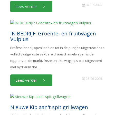
07-07-2025
Lees verder
IN BEDRIJF: Groente- en fruitwagen
Vulpius
Professioneel, opvallend en tot in de puntjes uitgerust: deze
volledig uitgeruste zakbare draaischamelwagen is de
topper van de markt. Deze unieke wagen is o.a. uitgevoerd
met hydraulische...
26-06-2025
Lees verder
Nieuwe Kip aan't spit grillwagen