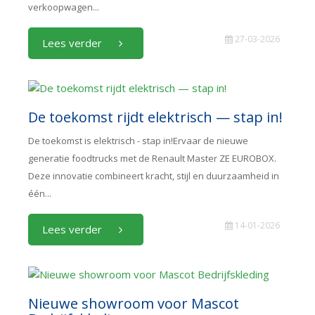
verkoopwagen...
27-03-2026
Lees verder
De toekomst rijdt elektrisch — stap in!
De toekomst is elektrisch - stap in!Ervaar de nieuwe
generatie foodtrucks met de Renault Master ZE EUROBOX.
Deze innovatie combineert kracht, stijl en duurzaamheid in
één...
14-01-2026
Lees verder
Nieuwe showroom voor Mascot