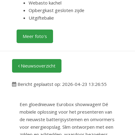
Webasto kachel
Opbergkast gesloten zijde
Uitgiftebalie
Meer foto's
Nieuwsoverzicht
Bericht geplaatst op: 2026-04-23 13:26:55
Een gloednieuwe Eurobox showwagen! Dé
mobiele oplossing voor het presenteren van
de nieuwste batterijsystemen en omvormers
voor energieopslag. Slim ontworpen met een
zijklep en achterklep, waardoor bezoekers