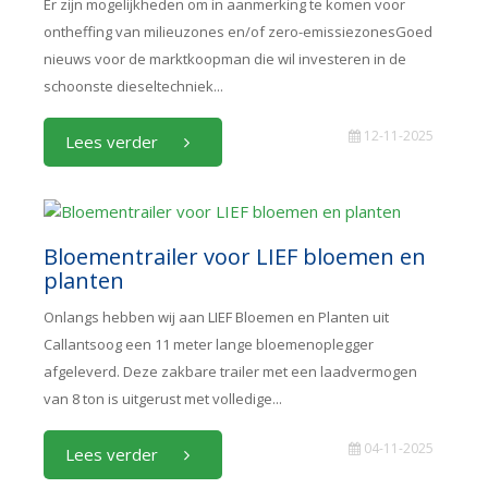
Er zijn mogelijkheden om in aanmerking te komen voor
ontheffing van milieuzones en/of zero-emissiezonesGoed
nieuws voor de marktkoopman die wil investeren in de
schoonste dieseltechniek...
12-11-2025
Lees verder
Bloementrailer voor LIEF bloemen en
planten
Onlangs hebben wij aan LIEF Bloemen en Planten uit
Callantsoog een 11 meter lange bloemenoplegger
afgeleverd. Deze zakbare trailer met een laadvermogen
van 8 ton is uitgerust met volledige...
04-11-2025
Lees verder