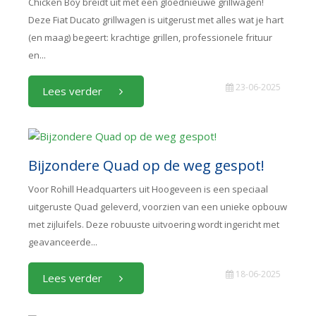
Chicken Boy breidt uit met een gloednieuwe grillwagen!
Deze Fiat Ducato grillwagen is uitgerust met alles wat je hart
(en maag) begeert: krachtige grillen, professionele frituur
en...
23-06-2025
Lees verder
Bijzondere Quad op de weg gespot!
Voor Rohill Headquarters uit Hoogeveen is een speciaal
uitgeruste Quad geleverd, voorzien van een unieke opbouw
met zijluifels. Deze robuuste uitvoering wordt ingericht met
geavanceerde...
18-06-2025
Lees verder