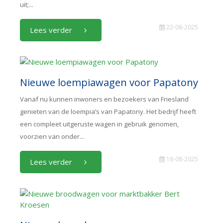
uit;...
22-08-2025
Lees verder
Nieuwe loempiawagen voor Papatony
Vanaf nu kunnen inwoners en bezoekers van Friesland
genieten van de loempia’s van Papatony. Het bedrijf heeft
een compleet uitgeruste wagen in gebruik genomen,
voorzien van onder...
18-08-2025
Lees verder