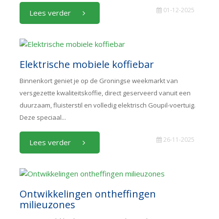
01-12-2025
Lees verder
Elektrische mobiele koffiebar
Binnenkort geniet je op de Groningse weekmarkt van
versgezette kwaliteitskoffie, direct geserveerd vanuit een
duurzaam, fluisterstil en volledig elektrisch Goupil-voertuig.
Deze speciaal...
26-11-2025
Lees verder
Ontwikkelingen ontheffingen
milieuzones