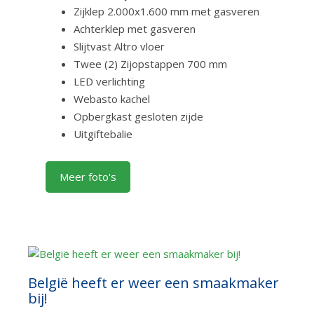
Zijklep 2.000x1.600 mm met gasveren
Achterklep met gasveren
Slijtvast Altro vloer
Twee (2) Zijopstappen 700 mm
LED verlichting
Webasto kachel
Opbergkast gesloten zijde
Uitgiftebalie
Meer foto's
België heeft er weer een smaakmaker
bij!