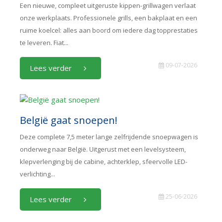
Een nieuwe, compleet uitgeruste kippen-grillwagen verlaat
onze werkplaats. Professionele grills, een bakplaat en een
ruime koelcel: alles aan boord om iedere dag topprestaties
te leveren. Fiat...
09-07-2026
Lees verder
België gaat snoepen!
Deze complete 7,5 meter lange zelfrijdende snoepwagen is
onderweg naar België. Uitgerust met een levelsysteem,
klepverlenging bij de cabine, achterklep, sfeervolle LED-
verlichting...
25-06-2026
Lees verder