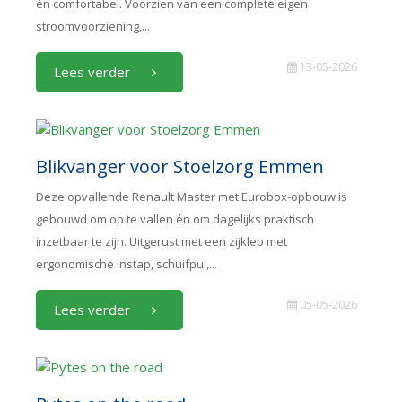
én comfortabel. Voorzien van een complete eigen
stroomvoorziening,...
13-05-2026
Lees verder
Blikvanger voor Stoelzorg Emmen
Deze opvallende Renault Master met Eurobox-opbouw is
gebouwd om op te vallen én om dagelijks praktisch
inzetbaar te zijn. Uitgerust met een zijklep met
ergonomische instap, schuifpui,...
05-05-2026
Lees verder