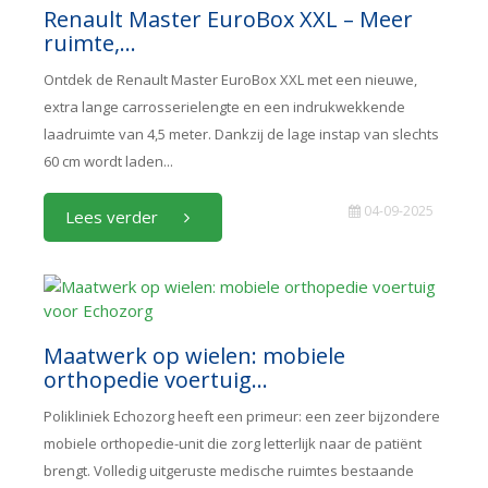
Renault Master EuroBox XXL – Meer
ruimte,...
Ontdek de Renault Master EuroBox XXL met een nieuwe,
extra lange carrosserielengte en een indrukwekkende
laadruimte van 4,5 meter. Dankzij de lage instap van slechts
60 cm wordt laden...
04-09-2025
Lees verder
Maatwerk op wielen: mobiele
orthopedie voertuig...
Polikliniek Echozorg heeft een primeur: een zeer bijzondere
mobiele orthopedie-unit die zorg letterlijk naar de patiënt
brengt. Volledig uitgeruste medische ruimtes bestaande