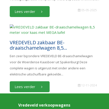
05-05-2025
Lees verder
VREDEVELD zakbaar BE-
draaischamelwagen 8,5...
Een zeer bijzondere VREDEVELD BE-draaischamelwagen
voor de Woerdense Kaasboer uit Spakenburg! Deze
complete wagen is uitgerust met onder andere een
elektrische uitschuifbare gekoelde...
12-11-2024
Lees verder
Vredeveld verkoopwagens