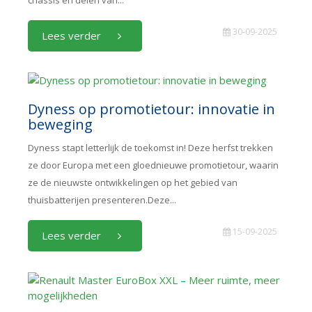
chassis en delen van...
30-09-2025
Lees verder
Dyness op promotietour: innovatie in
beweging
Dyness stapt letterlijk de toekomst in! Deze herfst trekken
ze door Europa met een gloednieuwe promotietour, waarin
ze de nieuwste ontwikkelingen op het gebied van
thuisbatterijen presenteren.Deze...
15-09-2025
Lees verder