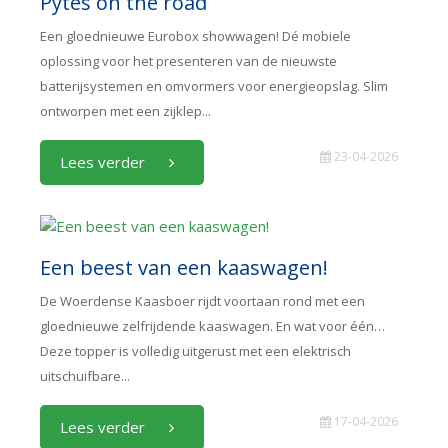
Pytes on the road
Een gloednieuwe Eurobox showwagen! Dé mobiele
oplossing voor het presenteren van de nieuwste
batterijsystemen en omvormers voor energieopslag. Slim
ontworpen met een zijklep...
23-04-2026
Lees verder
Een beest van een kaaswagen!
De Woerdense Kaasboer rijdt voortaan rond met een
gloednieuwe zelfrijdende kaaswagen. En wat voor één…
Deze topper is volledig uitgerust met een elektrisch
uitschuifbare...
17-04-2026
Lees verder