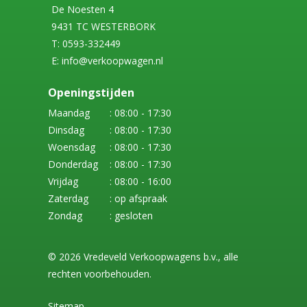
De Noesten 4
9431 TC WESTERBORK
T: 0593-332449
E: info@verkoopwagen.nl
Openingstijden
Maandag
: 08:00 - 17:30
Dinsdag
: 08:00 - 17:30
Woensdag
: 08:00 - 17:30
Donderdag
: 08:00 - 17:30
Vrijdag
: 08:00 - 16:00
Zaterdag
: op afspraak
Zondag
: gesloten
© 2026 Vredeveld Verkoopwagens b.v., alle
rechten voorbehouden.
Sitemap