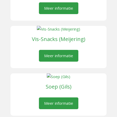
Meer informatie
Vis-Snacks (Meijering)
Meer informatie
Soep (Gils)
Meer informatie