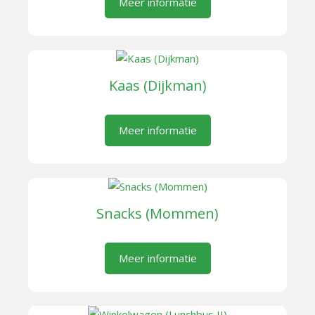
Meer informatie
Kaas (Dijkman)
Meer informatie
Snacks (Mommen)
Meer informatie