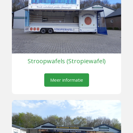
Stroopwafels (Stropiewafel)
Meer informatie