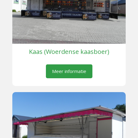
Kaas (Woerdense kaasboer)
Meer informatie