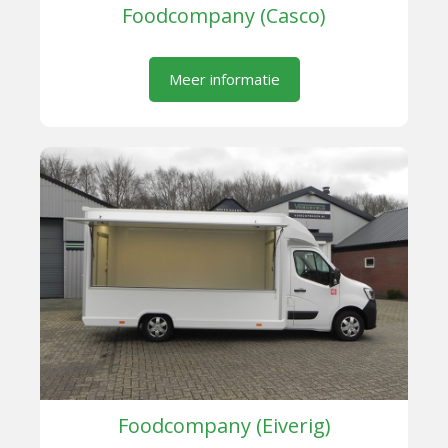
Foodcompany (Casco)
Meer informatie
Foodcompany (Eiverig)