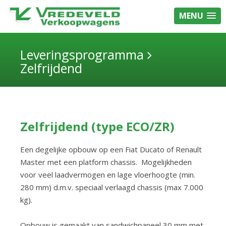
MENU
Leveringsprogramma
Zelfrijdend
Zelfrijdend (type ECO/ZR)
Een degelijke opbouw op een Fiat Ducato of Renault
Master met een platform chassis. Mogelijkheden
voor veel laadvermogen en lage vloerhoogte (min.
280 mm) d.m.v. speciaal verlaagd chassis (max 7.000
kg).
Opbouw is gemaakt van sandwichpaneel 30 mm met