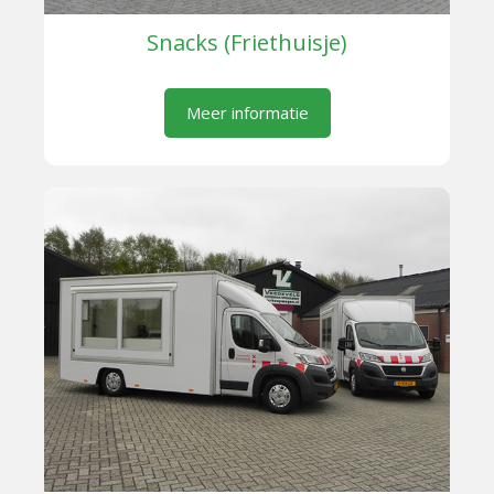
Snacks (Friethuisje)
Meer informatie