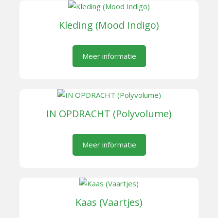
Kleding (Mood Indigo)
Meer informatie
IN OPDRACHT (Polyvolume)
Meer informatie
Kaas (Vaartjes)