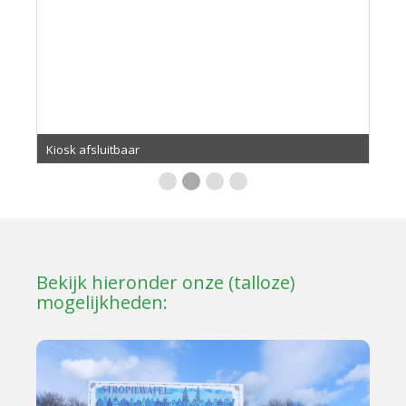
Kiosk afsluitbaar
Bekijk hieronder onze (talloze)
mogelijkheden: