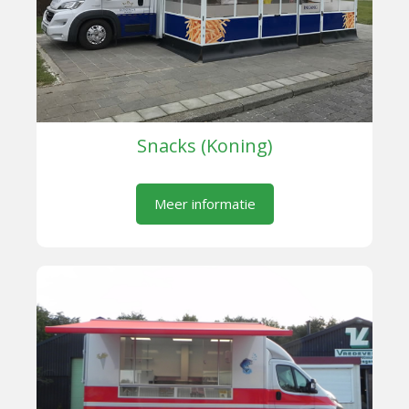
Snacks (Koning)
Meer informatie