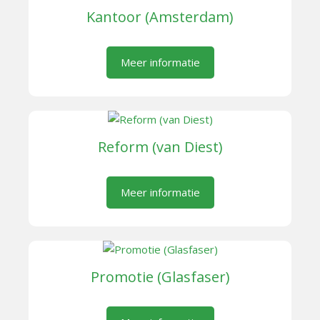
Kantoor (Amsterdam)
Meer informatie
Reform (van Diest)
Meer informatie
Promotie (Glasfaser)