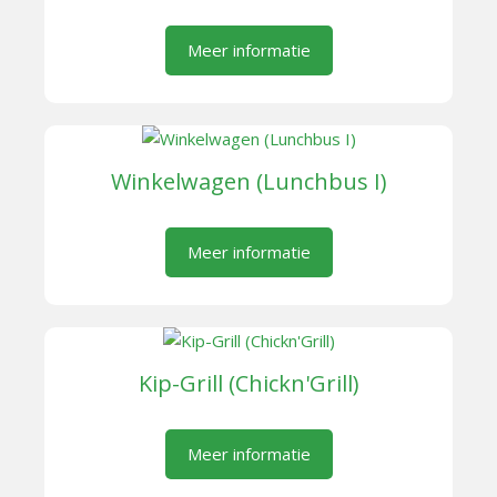
Meer informatie
Winkelwagen (Lunchbus I)
Meer informatie
Kip-Grill (Chickn'Grill)
Meer informatie