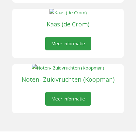
Kaas (de Crom)
Meer informatie
Noten- Zuidvruchten (Koopman)
Meer informatie