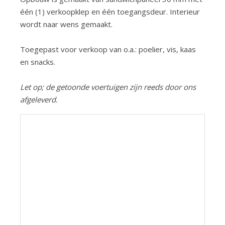
één (1) verkoopklep en één toegangsdeur. Interieur
wordt naar wens gemaakt.
Toegepast voor verkoop van o.a.: poelier, vis, kaas
en snacks.
Let op; de getoonde voertuigen zijn reeds door ons
afgeleverd.
Previous
Next