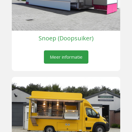
Snoep (Doopsuiker)
Meer informatie