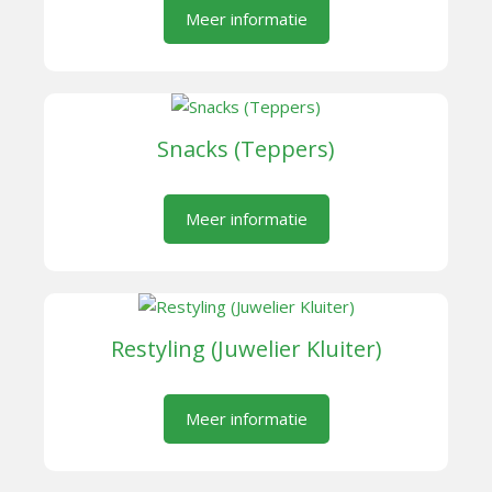
Meer informatie
Snacks (Teppers)
Meer informatie
Restyling (Juwelier Kluiter)
Meer informatie