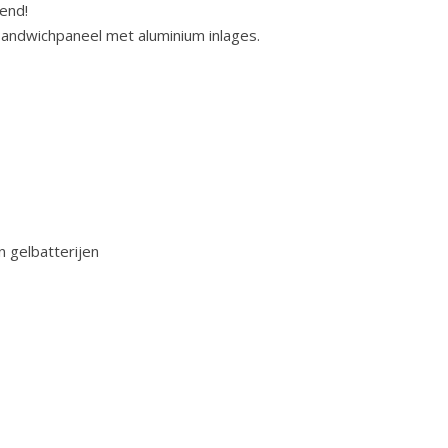
end!
andwichpaneel met aluminium inlages.
 gelbatterijen