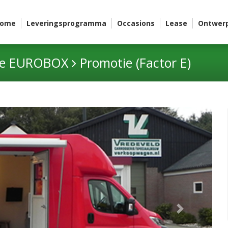
ome
Leveringsprogramma
Occasions
Lease
Ontwer
me EUROBOX
Promotie (Factor E)
Next