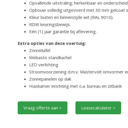
Opvallende uitstraling; herkenbaar en onderscheid
Opbouw volledig uitgevoerd met 30 mm gelcoat s
Kleur buiten en binnenzijde wit (RAL 9010).
RDW keuringsbewijs.
Eén (1) jaar garantie bij aflevering.
Extra opties van deze voertuig:
Zonneluifel
Webasto standkachel
LED verlichting
Stroomvoorziening d.m.v. Mastervolt omvormer en
Zonnepanelen op dak
Huiskamer inrichting met o.a. bureau en zitbank
Vraag offerte aan >
Leasecalculator >