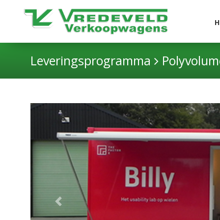
H
Leveringsprogramma
Polyvolu
Previous